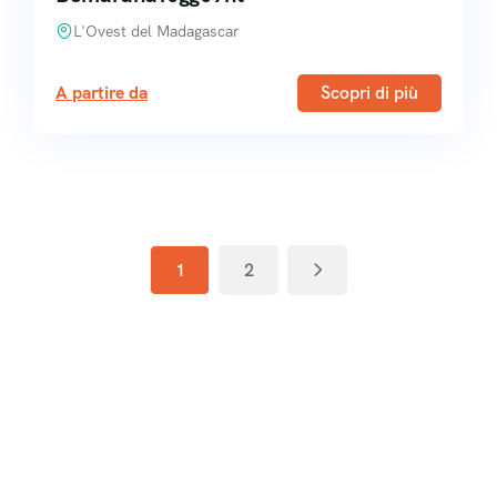
L'Ovest del Madagascar
A partire da
Scopri di più
1
2