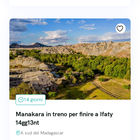
14 giorni
Manakara in treno per finire a Ifaty
14gg13nt
A sud del Madagascar