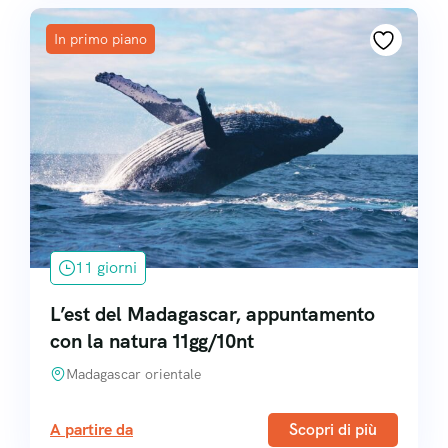
In primo piano
11 giorni
L’est del Madagascar, appuntamento
con la natura 11gg/10nt
Madagascar orientale
A partire da
Scopri di più