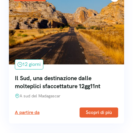
12 giorni
Il Sud, una destinazione dalle
molteplici sfaccettature 12gg11nt
A sud del Madagascar
A partire da
Scopri di più