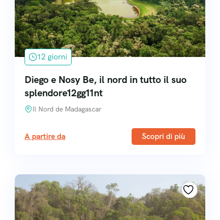
12 giorni
Diego e Nosy Be, il nord in tutto il suo
splendore12gg11nt
Il Nord de Madagascar
A partire da
Scopri di più