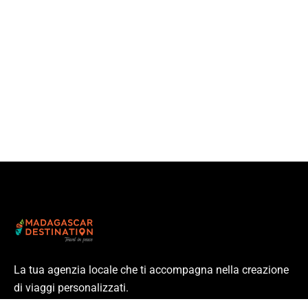
La tua agenzia locale che ti accompagna nella creazione
di viaggi personalizzati.
Partenze garantite ogni settimana e viaggi individuali