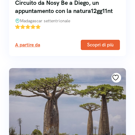
Circuito da Nosy Be a Diego, un
appuntamento con la natura12gg11nt
Madagascar settentrionale
'
1
A partire da
Scopri di più