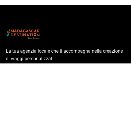
La tua agenzia locale che ti accompagna nella creazione
di viaggi personalizzati.
Partenze garantite ogni settimana e viaggi individuali
personalizzabili
Link
Circuiti