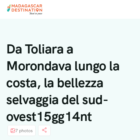
Da Toliara a
Morondava lungo la
costa, la bellezza
selvaggia del sud-
ovest15gg14nt
7 photos