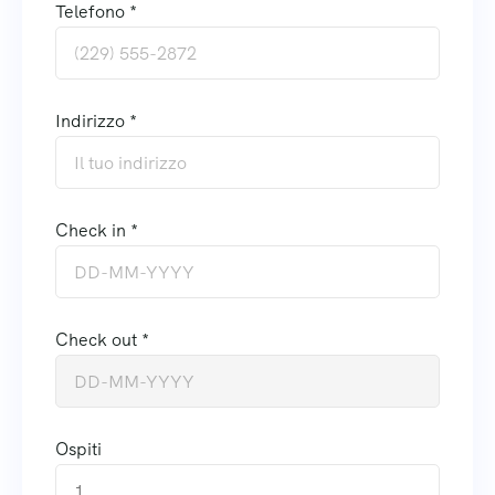
Telefono *
Indirizzo *
Check in *
Check out *
Ospiti
1