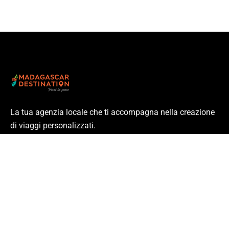
La tua agenzia locale che ti accompagna nella creazione
di viaggi personalizzati.
Partenze garantite ogni settimana e viaggi individuali
personalizzabili
Link