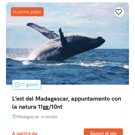
In primo piano
11 giorni
L’est del Madagascar, appuntamento con
la natura 11gg/10nt
Madagascar orientale
A partire da
Scopri di più