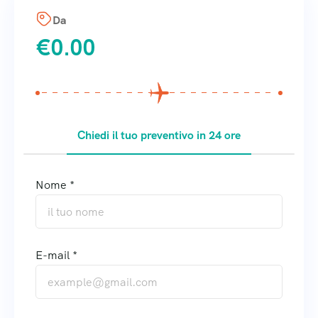
Da
€
0.00
Chiedi il tuo preventivo in 24 ore
Nome *
E-mail *