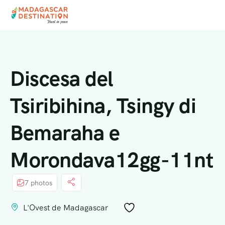
Discesa del
Tsiribihina, Tsingy di
Bemaraha e
Morondava12gg-11nt
7 photos
L'Ovest de Madagascar