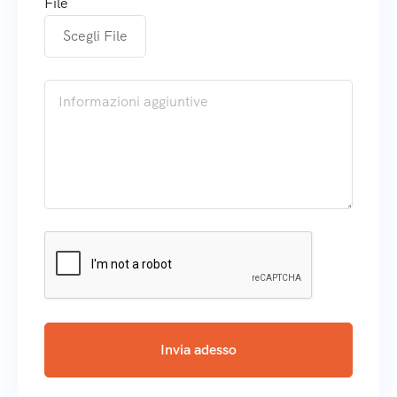
File
Scegli File
Invia adesso