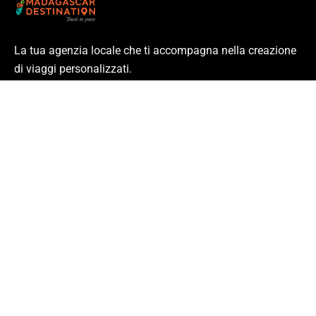
La tua agenzia locale che ti accompagna nella creazione
di viaggi personalizzati.
Partenze garantite ogni settimana e viaggi individuali
personalizzabili
Link
Circuiti
Blog
Contattaci