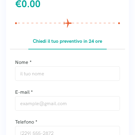
€
0.00
Chiedi il tuo preventivo in 24 ore
Nome *
E-mail *
Telefono *