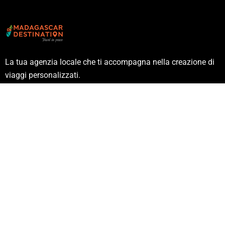
La tua agenzia locale che ti accompagna nella creazione di
viaggi personalizzati.
Partenze garantite ogni settimana e viaggi individuali
personalizzabili
Link
Circuiti
Blog