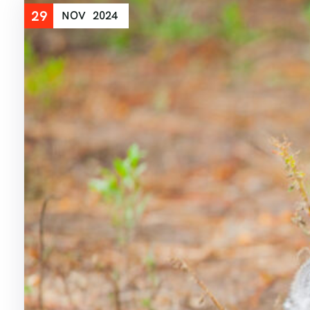
29
NOV
2024