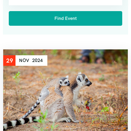
29
NOV
2024