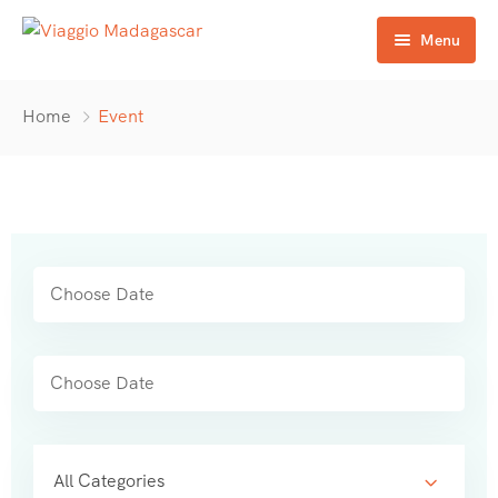
Menu
Iniziale
Home
Event
Circuiti
Destinazione Madagascar
Contattaci
All Categories